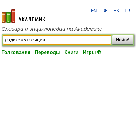
EN
DE
ES
FR
academic.ru
Словари и энциклопедии на Академике
Найти!
Толкования
Переводы
Книги
Игры ⚽