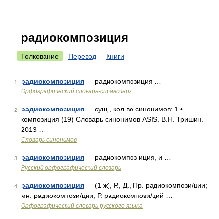
радиокомпозиция
Толкование
Перевод
Книги
радиокомпозиция
— радиокомпозиция …
1
Орфографический словарь-справочник
радиокомпозиция
— сущ., кол во синонимов: 1 •
2
композиция (19) Словарь синонимов ASIS. В.Н. Тришин.
2013 …
Словарь синонимов
радиокомпозиция
— радиокомпоз иция, и …
3
Русский орфографический словарь
радиокомпозиция
— (1 ж), Р., Д., Пр. радиокомпози/ции;
4
мн. радиокомпози/ции, Р. радиокомпози/ций …
Орфографический словарь русского языка