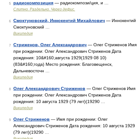
радиокомпозиция
— радиокомпози/ция, и …
5
Слитно. Раздельно. Через дефис.
Смоктуновский, Иннокентий Михайлович
— Иннокентий
6
Смоктуновский …
Википедия
Стриженов, Олег Александрович
— Олег Стриженов Имя
7
при рождении: Олег Александрович Стриженов Дата
рождения: 10&#160;августа 1929(1929 08 10)
(83&#160;года) Место рождения: Благовещенск,
Дальневосточн …
Википедия
Олег Александрович Стриженов
— Олег Стриженов Имя
8
при рождении: Олег Александрович Стриженов Дата
рождения: 10 августа 1929 (79 лет)(19290 …
Википедия
Олег Стриженов
— Имя при рождении: Олег
9
Александрович Стриженов Дата рождения: 10 августа 1929
(79 лет)(19290 …
Википедия